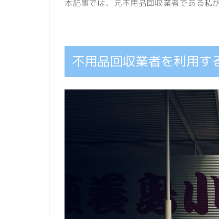
本記事では、元不用品回収業者である私
不用品回収業者を利用す