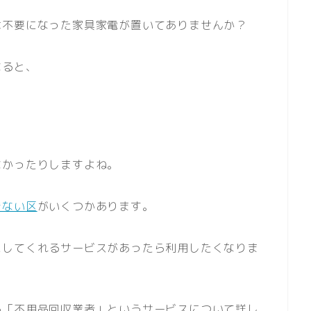
は不要になった家具家電が置いてありませんか？
なると、
なかったりしますよね。
きない区
がいくつかあります。
にしてくれるサービスがあったら利用したくなりま
る「不用品回収業者」というサービスについて詳し