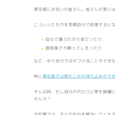
東京都にお住いの皆さん。皆さんの家に
こういったものを実際自分で処理すると
自分で運ぶのが大変だったり
面倒臭さが勝ってしまったり
など、中々自分では片づけることができ
特に
東京都では粗大ごみの持ち込みがで
そんな時、もし自分の代わりに家を綺麗
せんか？
本記事では、そんな悩みを解決してくれ