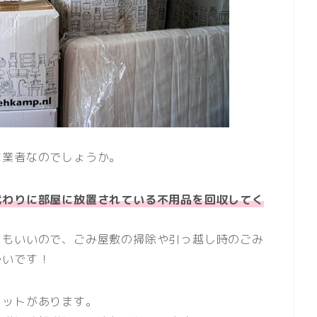
な業者なのでしょうか。
代わりに部屋に放置されている不用品を回収してく
てもいいので、ごみ屋敷の掃除や引っ越し時のごみ
多いです！
リットがあります。