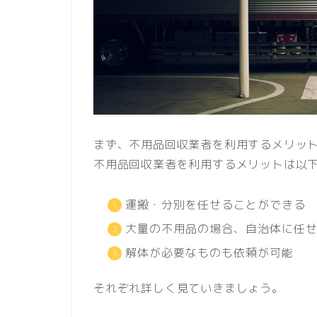
まず、不用品回収業者を利用するメリッ
不用品回収業者を利用するメリットは以
運搬・分別を任せることができる
大量の不用品の場合、自治体に任
解体が必要なものも依頼が可能
それぞれ詳しく見ていきましょう。