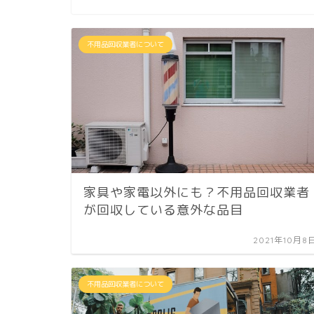
不用品回収業者について
家具や家電以外にも？不用品回収業者
が回収している意外な品目
2021年10月8
不用品回収業者について