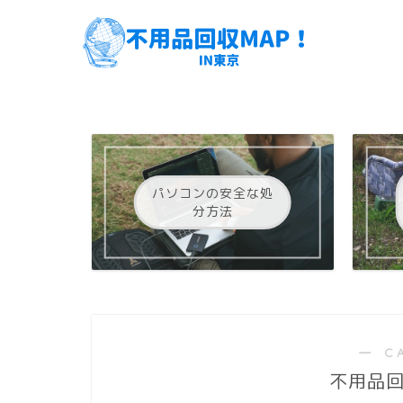
パソコンの安全な処
分方法
― C
不用品