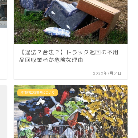
【違法？合法？】トラック巡回の不用
品回収業者が危険な理由
日
2020年7月31日
不用品回収業者について