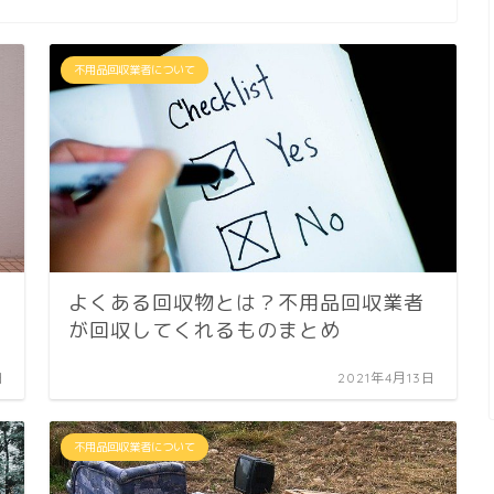
不用品回収業者について
よくある回収物とは？不用品回収業者
が回収してくれるものまとめ
日
2021年4月13日
不用品回収業者について