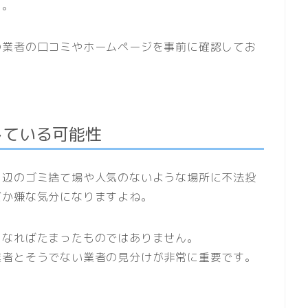
う。
の業者の口コミやホームページを事前に確認してお
している可能性
ら辺のゴミ捨て場や人気のないような場所に不法投
だか嫌な気分になりますよね。
もなればたまったものではありません。
業者とそうでない業者の見分けが非常に重要です。