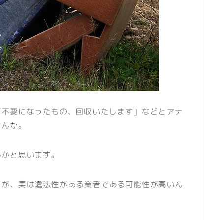
「不要になったもの、回収いたします」などとアナ
せんか。
るかと思います。
すが、実は違法性がある業者である可能性が高いん