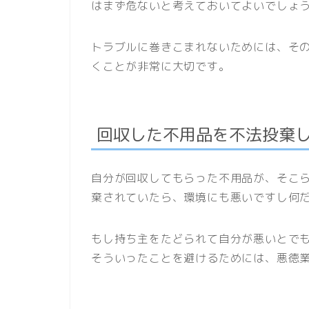
はまず危ないと考えておいてよいでしょ
トラブルに巻きこまれないためには、そ
くことが非常に大切です。
回収した不用品を不法投棄
自分が回収してもらった不用品が、そこ
棄されていたら、環境にも悪いですし何
もし持ち主をたどられて自分が悪いとで
そういったことを避けるためには、悪徳