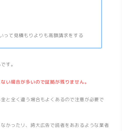
いって見積もりよりも高額請求をする
いです。
えない場合が多いので証拠が残りません。
料金と全く違う場合もよくあるので注意が必要で
しなかったリ、誇大広告で読者をあおるような業者