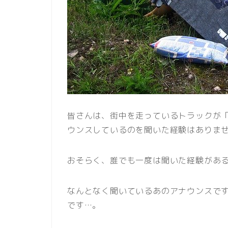
皆さんは、街中を走っているトラックが
ウンスしているのを聞いた経験はありま
おそらく、誰でも一度は聞いた経験があ
なんとなく聞いているあのアナウンスで
です…。