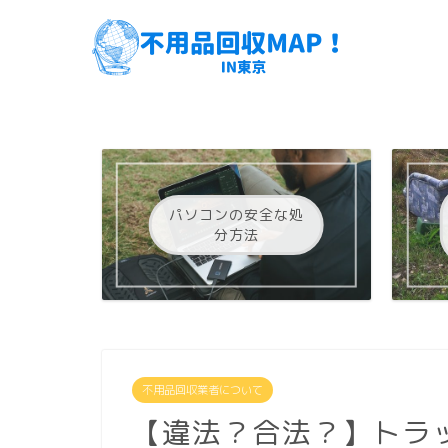
パソコンの安全な処
分方法
不用品回収業者について
【違法？合法？】トラ