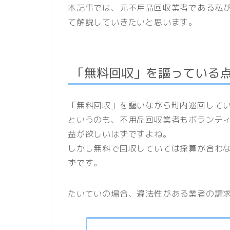
本記事では、元不用品回収業者である私
て解説していきたいと思います。
「無料回収」を謳っている
「無料回収」を謳いながら町内巡回して
というのも、不用品回収業者もボランテ
益が欲しいはずですよね。
しかし無料で回収していては採算が合わ
ずです。
たいていの場合、違法性がある業者の請