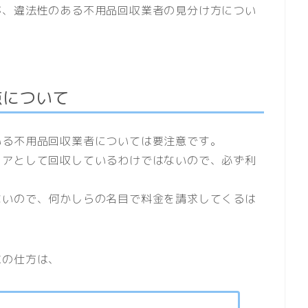
が、違法性のある不用品回収業者の見分け方につい
点について
いる不用品回収業者については要注意です。
ィアとして回収しているわけではないので、必ず利
ないので、何かしらの名目で料金を請求してくるは
求の仕方は、