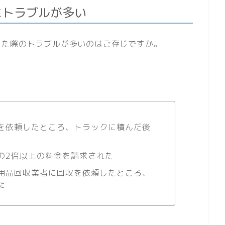
にトラブルが多い
した際のトラブルが多いのはご存じですか。
を依頼したところ、トラックに積んだ後
の2倍以上の料金を請求された
用品回収業者に回収を依頼したところ、
た